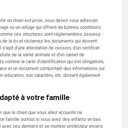
illir un chien est prise, vous devez vous adresser
age ou un refuge qui offrent de bonnes conditions
. Comme ces structures sont réglementées, assurez-
s de la loi et réclamez les documents qui doivent
 s’agit d’une attestation de cession, d’un certificat
liste de la santé animale et d’un carnet de
s comme la carte d’identification qui est obligatoire,
e race et un document comportant des informations sur
n éducation, son caractère, etc. doivent également
adapté à votre famille
 que le chien que vous allez accueillir ne
re famille surtout si vous avez des enfants en bas
er avec ces derniers et se montrer protecteur envers