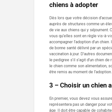
chiens à adopter
Dès lors que votre décision d’accue
auprès de structures comme un élev
de vie aux chiens qui y séjournent
vous qu’elles sont en règle vis-à-vi
accompagner l’adoption d’un chien. Il
de bonne santé délivré par un spécia
vaccination à jour. D’autres document
le pedigree s’il s’agit d’un chien d
le chien comme son alimentation, so
être remis au moment de l’adoption.
3 – Choisir un chien 
En premier, vous devez vous assurer
représentera pas un danger pour vot
âge. Il doit être capable de cohabit