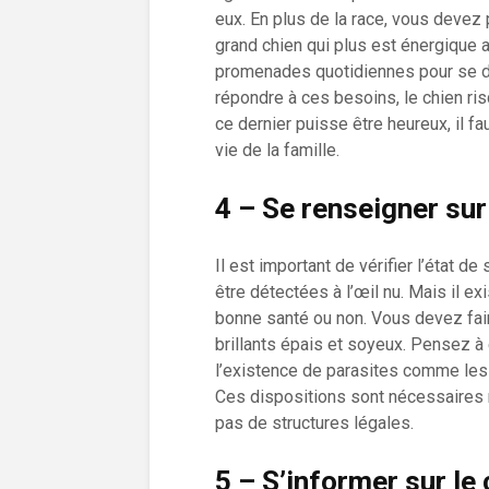
eux. En plus de la race, vous devez p
grand chien qui plus est énergique 
promenades quotidiennes pour se 
répondre à ces besoins, le chien ri
ce dernier puisse être heureux, il f
vie de la famille.
4 – Se renseigner sur
Il est important de vérifier l’état 
être détectées à l’œil nu. Mais il ex
bonne santé ou non. Vous devez faire
brillants épais et soyeux. Pensez à
l’existence de parasites comme les 
Ces dispositions sont nécessaires 
pas de structures légales.
5 – S’informer sur le