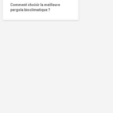
Comment choisir la meilleure
pergola bioclimatique ?