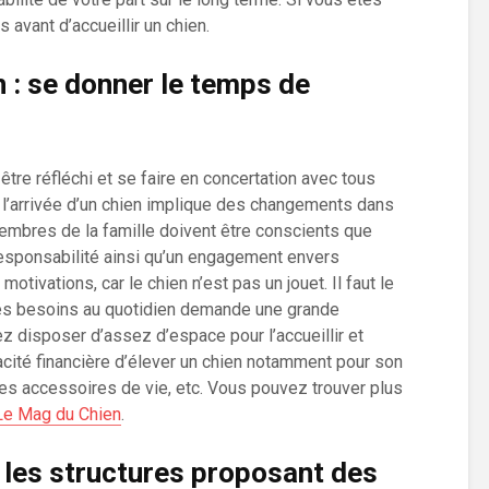
s avant d’accueillir un chien.
n : se donner le temps de
 être réfléchi et se faire en concertation avec tous
, l’arrivée d’un chien implique des changements dans
embres de la famille doivent être conscients que
esponsabilité ainsi qu’un engagement envers
motivations, car le chien n’est pas un jouet. Il faut le
 ses besoins au quotidien demande une grande
vez disposer d’assez d’espace pour l’accueillir et
cité financière d’élever un chien notamment pour son
es accessoires de vie, etc. Vous pouvez trouver plus
 Le Mag du Chien
.
 les structures proposant des