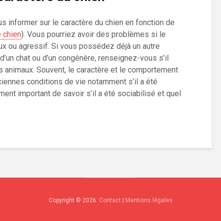
s informer sur le caractère du chien en fonction de
e chien
). Vous pourriez avoir des problèmes si le
ux ou agressif. Si vous possédez déjà un autre
 d’un chat ou d’un congénère, renseignez-vous s’il
es animaux. Souvent, le caractère et le comportement
ciennes conditions de vie notamment s’il a été
ment important de savoir s’il a été sociabilisé et quel
Copyright © 2026.
Contact
|
Mentions légales