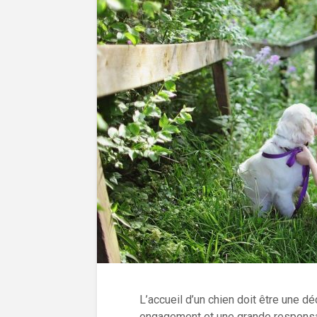
L’accueil d’un chien doit être une d
engagement et une grande responsabi