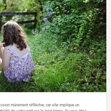
écision mûrement réfléchie, car elle implique un
lité de votre part sur le long terme. Si vous êtes