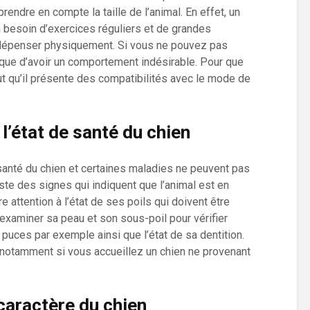
rendre en compte la taille de l’animal. En effet, un
a besoin d’exercices réguliers et de grandes
dépenser physiquement. Si vous ne pouvez pas
sque d’avoir un comportement indésirable. Pour que
aut qu’il présente des compatibilités avec le mode de
 l’état de santé du chien
de santé du chien et certaines maladies ne peuvent pas
iste des signes qui indiquent que l’animal est en
 attention à l’état de ses poils qui doivent être
 examiner sa peau et son sous-poil pour vérifier
puces par exemple ainsi que l’état de sa dentition.
notamment si vous accueillez un chien ne provenant
 caractère du chien