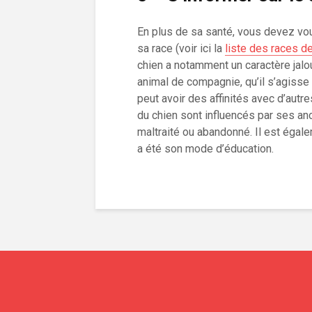
En plus de sa santé, vous devez vou
sa race (voir ici la
liste des races d
chien a notamment un caractère jalo
animal de compagnie, qu’il s’agisse
peut avoir des affinités avec d’autr
du chien sont influencés par ses an
maltraité ou abandonné. Il est égale
a été son mode d’éducation.