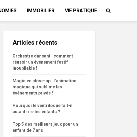
NOMIES
IMMOBILIER
VIE PRATIQUE
Articles récents
Orchestre dansant : comment
réussir un événement festif
inoubliable !
Magicien close-up : l’animation
magique qui sublime les
événements privés !
Pourquoi le ventriloque fait-il
autant rire les enfants ?
Top 5 des meilleurs jeux pour un
enfant de 7 ans