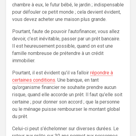
chambre à eux, le futur bébé, le jardin ; indispensable
pour défouler ce petit monde ; cela devient évident,
vous devez acheter une maison plus grande.
Pourtant, faute de pouvoir l’autofinancer, vous allez
devoir, c’est inévitable, passer par un prêt bancaire.
Il est heureusement possible, quand on est une
famille nombreuse de prétendre à un crédit
immobilier.
Pourtant, il est évident qu’il va falloir
répondre à
certaines conditions
. Une banque, en tant
qu’organisme financier ne souhaite prendre aucun
risque, quand elle accorde un prêt. Il faut qu’elle soit
certaine ; pour donner son accord ; que la personne
ou le ménage puisse rembourser le montant global
du prêt.
Celui-ci peut s’échelonner sur diverses durées. Le
retour aux prêts sur 30 ans permet aux personnes